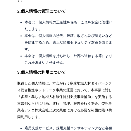
す。
2.個人情報の管理について
本会は、個人情報の正確性を保ち、これを安全に管理い
たします。
本会は、個人情報の紛失、破壊、改ざん及び漏えいなど
を防止するため、適正な情報セキュリティ対策を講じま
す。
本会は、個人情報を持ち出し、外部へ送信する等により
これを漏えいさせません。
3.個人情報の利用について
取得した個人情報は、本会が行う多摩地域人材ダイバーシテ
ィ総合推進ネットワーク事業の運営において、本事業に対し
「多摩・島しょ地域人材確保特別支援事業補助」を実施する
東京都ならびに計画、遂行、管理、報告を行う本会、委託事
業者アデコ株式会社と次の業務における必要な範囲に限り共
同利用します。
雇用支援サービス、採用支援コンサルティングなど各種