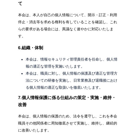
て
本会は、本人が自己の個人情報について、開示・訂正・利用
停止・消去等を求める権利を有していることを確認し、これ
らの要求がある場合には、異議なく速やかに対応いたしま
す。
6.組織・体制
本会は、情報セキュリティ管理責任者を任命し、個人情
報の適正な管理を実施いたします。
本会は、職員に対し、個人情報の保護及び適正な管理方
法についての研修を実施し、日常業務及び退職後におけ
る個人情報の適正な取扱いを徹底いたします。
7.個人情報保護に係る仕組みの策定・実施・維持・
改善
本会は、個人情報の保護のため、法令を遵守し、これを本会
職員その他関係者に周知徹底させて実施し、維持し、継続的
に改善いたします。