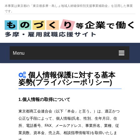
本事業は東京都の「東京都多摩・島しょ地域人材確保特別支援事業補助金」を活用した事業
です。
Menu
個人情報保護に対する基本
姿勢(プライバシーポリシー)
1.個人情報の取得について
東京都商工会連合会（以下「本会」と言う。）は、適正かつ
公正な手段によって、個人情報(氏名、性別、生年月日、住
所、電話番号、FAX、メールアドレス、事業所名、業種、従
業員数、資本金、売上高、相談指導情報等)を取得いたしま